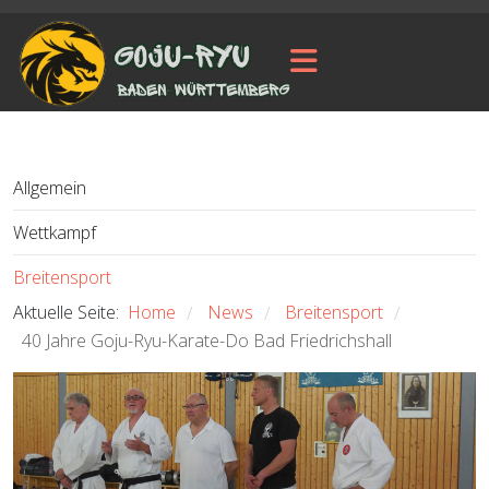
Allgemein
Wettkampf
Breitensport
Aktuelle Seite:
Home
News
Breitensport
/
/
/
40 Jahre Goju-Ryu-Karate-Do Bad Friedrichshall