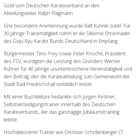
Gold vom Deutschen Karateverband an den
Abteilungsleiter Ralph Plagmann.
Eine besondere Anerkennung wurde Ralf Kühnle zuteil. Für
30 jährige Trainertätigkeit nahm er die Silberne Ehrennadel
des Goju Ryu Karate Bunds Deutschland in Empfang.
Bürgermeister Timo Frey sowie Peter Knoche, Präsident
des FSV, würdigten die Leistung des Gründers Werner
Kühner für 40 jährige ununterbrochene Vereinstätigkeit und
den Beitrag, den die Karateabteilung zum Gemeinwohl der
Stadt Bad Friedrichshall vorbildlich leistet.
Mit einer Buchlektüre bedankte sich Jürgen Kestner,
Selbstverteidigungstrainer innerhalb des Deutschen
Karateverbands, der das ganztägige Jubiläumstraining
leitete.
Hochdekorierte Trainer wie Christian Schollenberger (7.