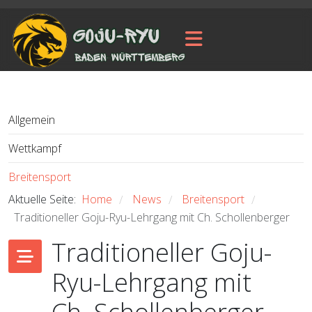
Allgemein
Wettkampf
Breitensport
Aktuelle Seite:
Home
News
Breitensport
/
/
/
Traditioneller Goju-Ryu-Lehrgang mit Ch. Schollenberger
Traditioneller Goju-
Ryu-Lehrgang mit