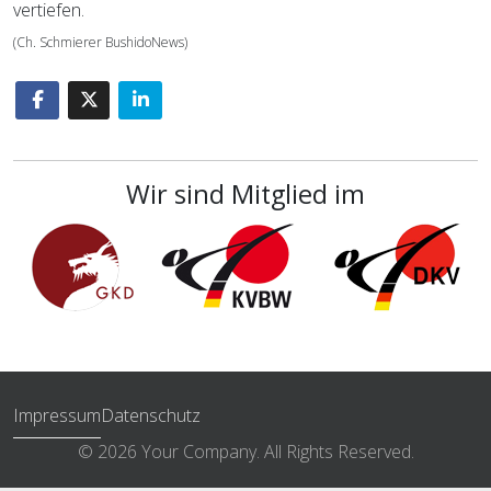
vertiefen.
(Ch. Schmierer BushidoNews)
Wir sind Mitglied im
Impressum
Datenschutz
© 2026 Your Company. All Rights Reserved.