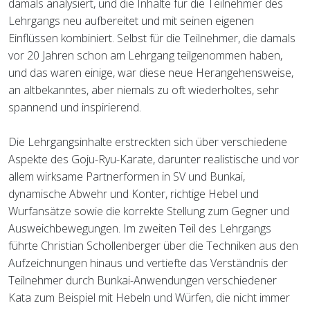
damals analysiert, und die Inhalte für die Teilnehmer des
Lehrgangs neu aufbereitet und mit seinen eigenen
Einflüssen kombiniert. Selbst für die Teilnehmer, die damals
vor 20 Jahren schon am Lehrgang teilgenommen haben,
und das waren einige, war diese neue Herangehensweise,
an altbekanntes, aber niemals zu oft wiederholtes, sehr
spannend und inspirierend.
Die Lehrgangsinhalte erstreckten sich über verschiedene
Aspekte des Goju-Ryu-Karate, darunter realistische und vor
allem wirksame Partnerformen in SV und Bunkai,
dynamische Abwehr und Konter, richtige Hebel und
Wurfansätze sowie die korrekte Stellung zum Gegner und
Ausweichbewegungen. Im zweiten Teil des Lehrgangs
führte Christian Schollenberger über die Techniken aus den
Aufzeichnungen hinaus und vertiefte das Verständnis der
Teilnehmer durch Bunkai-Anwendungen verschiedener
Kata zum Beispiel mit Hebeln und Würfen, die nicht immer