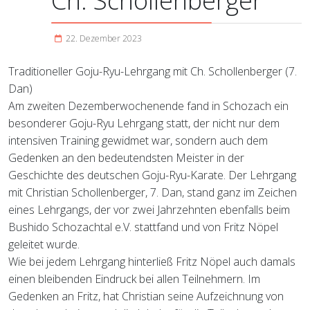
Ch. Schollenberger
22. Dezember 2023
Traditioneller Goju-Ryu-Lehrgang mit Ch. Schollenberger (7.
Dan)
Am zweiten Dezemberwochenende fand in Schozach ein
besonderer Goju-Ryu Lehrgang statt, der nicht nur dem
intensiven Training gewidmet war, sondern auch dem
Gedenken an den bedeutendsten Meister in der
Geschichte des deutschen Goju-Ryu-Karate. Der Lehrgang
mit Christian Schollenberger, 7. Dan, stand ganz im Zeichen
eines Lehrgangs, der vor zwei Jahrzehnten ebenfalls beim
Bushido Schozachtal e.V. stattfand und von Fritz Nöpel
geleitet wurde.
Wie bei jedem Lehrgang hinterließ Fritz Nöpel auch damals
einen bleibenden Eindruck bei allen Teilnehmern. Im
Gedenken an Fritz, hat Christian seine Aufzeichnung von