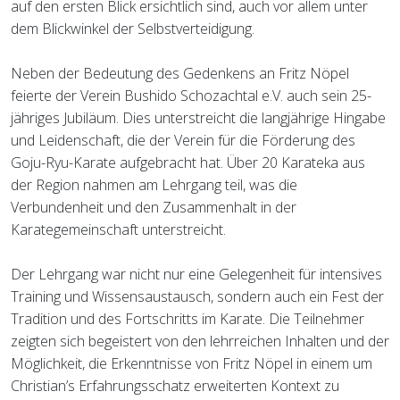
auf den ersten Blick ersichtlich sind, auch vor allem unter
dem Blickwinkel der Selbstverteidigung.
Neben der Bedeutung des Gedenkens an Fritz Nöpel
feierte der Verein Bushido Schozachtal e.V. auch sein 25-
jähriges Jubiläum. Dies unterstreicht die langjährige Hingabe
und Leidenschaft, die der Verein für die Förderung des
Goju-Ryu-Karate aufgebracht hat. Über 20 Karateka aus
der Region nahmen am Lehrgang teil, was die
Verbundenheit und den Zusammenhalt in der
Karategemeinschaft unterstreicht.
Der Lehrgang war nicht nur eine Gelegenheit für intensives
Training und Wissensaustausch, sondern auch ein Fest der
Tradition und des Fortschritts im Karate. Die Teilnehmer
zeigten sich begeistert von den lehrreichen Inhalten und der
Möglichkeit, die Erkenntnisse von Fritz Nöpel in einem um
Christian’s Erfahrungsschatz erweiterten Kontext zu