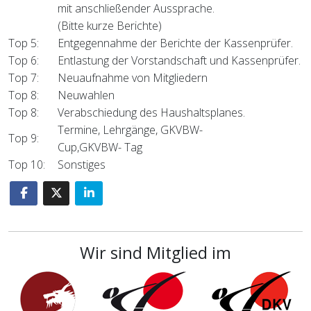
mit anschließender Aussprache.
(Bitte kurze Berichte)
Top 5:
Entgegennahme der Berichte der Kassenprüfer.
Top 6:
Entlastung der Vorstandschaft und Kassenprüfer.
Top 7:
Neuaufnahme von Mitgliedern
Top 8:
Neuwahlen
Top 8:
Verabschiedung des Haushaltsplanes.
Termine, Lehrgänge, GKVBW-
Top 9:
Cup,GKVBW- Tag
Top 10:
Sonstiges
Wir sind Mitglied im