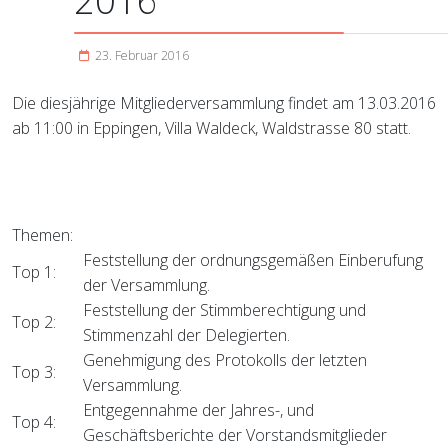
2016
23. Februar 2016
Die diesjährige Mitgliederversammlung findet am 13.03.2016
ab 11:00 in Eppingen, Villa Waldeck, Waldstrasse 80 statt.
Themen:
Feststellung der ordnungsgemäßen Einberufung
Top 1:
der Versammlung.
Feststellung der Stimmberechtigung und
Top 2:
Stimmenzahl der Delegierten.
Genehmigung des Protokolls der letzten
Top 3:
Versammlung.
Entgegennahme der Jahres-, und
Top 4:
Geschäftsberichte der Vorstandsmitglieder