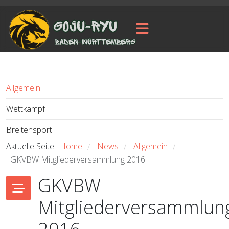
Allgemein
Wettkampf
Breitensport
Aktuelle Seite:
Home
News
Allgemein
/
/
/
GKVBW Mitgliederversammlung 2016
GKVBW
Mitgliederversammlun