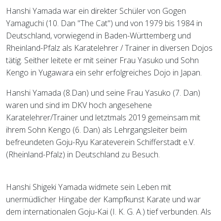
Hanshi Yamada war ein direkter Schüler von Gogen
Yamaguchi (10. Dan "The Cat") und von 1979 bis 1984 in
Deutschland, vorwiegend in Baden-Württemberg und
Rheinland-Pfalz als Karatelehrer / Trainer in diversen Dojos
tätig. Seither leitete er mit seiner Frau Yasuko und Sohn
Kengo in Yugawara ein sehr erfolgreiches Dojo in Japan.
Hanshi Yamada (8.Dan) und seine Frau Yasuko (7. Dan)
waren und sind im DKV hoch angesehene
Karatelehrer/Trainer und letztmals 2019 gemeinsam mit
ihrem Sohn Kengo (6. Dan) als Lehrgangsleiter beim
befreundeten Goju-Ryu Karateverein Schifferstadt e.V.
(Rheinland-Pfalz) in Deutschland zu Besuch.
Hanshi Shigeki Yamada widmete sein Leben mit
unermüdlicher Hingabe der Kampfkunst Karate und war
dem internationalen Goju-Kai (I. K. G. A.) tief verbunden. Als