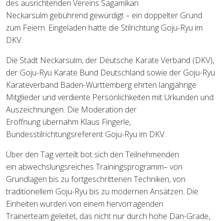
des ausrichtenden Vereins Sagamikan
Neckarsulm gebührend gewürdigt – ein doppelter Grund
zum Feiern. Eingeladen hatte die Stilrichtung Goju-Ryu im
DKV.
Die Stadt Neckarsulm, der Deutsche Karate Verband (DKV),
der Goju-Ryu Karate Bund Deutschland sowie der Goju-Ryu
Karateverband Baden-Württemberg ehrten langjährige
Mitglieder und verdiente Persönlichkeiten mit Urkunden und
Auszeichnungen. Die Moderation der
Eröffnung übernahm Klaus Fingerle,
Bundesstilrichtungsreferent Goju-Ryu im DKV.
Über den Tag verteilt bot sich den Teilnehmenden
ein abwechslungsreiches Trainingsprogramm– von
Grundlagen bis zu fortgeschrittenen Techniken, von
traditionellem Goju-Ryu bis zu modernen Ansätzen. Die
Einheiten wurden von einem hervorragenden
Trainerteam geleitet, das nicht nur durch hohe Dan-Grade,