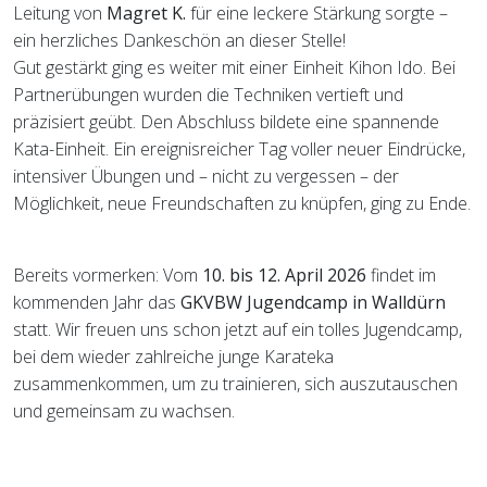
Leitung von
Magret K.
für eine leckere Stärkung sorgte –
ein herzliches Dankeschön an dieser Stelle!
Gut gestärkt ging es weiter mit einer Einheit Kihon Ido. Bei
Partnerübungen wurden die Techniken vertieft und
präzisiert geübt. Den Abschluss bildete eine spannende
Kata-Einheit. Ein ereignisreicher Tag voller neuer Eindrücke,
intensiver Übungen und – nicht zu vergessen – der
Möglichkeit, neue Freundschaften zu knüpfen, ging zu Ende.
Bereits vormerken: Vom
10. bis 12. April 2026
findet im
kommenden Jahr das
GKVBW Jugendcamp in Walldürn
statt. Wir freuen uns schon jetzt auf ein tolles Jugendcamp,
bei dem wieder zahlreiche junge Karateka
zusammenkommen, um zu trainieren, sich auszutauschen
und gemeinsam zu wachsen.