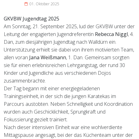
01. Oktober 2025
GKVBW Jugendtag 2025
Am Sonntag, 21. September 2025, lud der GKVBW unter der
Leitung der engagierten Jugendreferentin
Rebecca Niggl
, 4.
Dan, zum diesjährigen Jugendtag nach Walldürn ein.
Unterstützung erhielt sie dabei von ihrem motivierten Team,
allen voran
Jana Weißmann
, 1. Dan. Gemeinsam sorgten
sie für einen erlebnisreichen Lehrgangstag, der rund 30
Kinder und Jugendliche aus verschiedenen Dojos
zusammenbrachte.
Der Tag begann mit einer energiegeladenen
Trainingseinheit, in der sich die jungen Karatekas im
Parcours austobten. Neben Schnelligkeit und Koordination
wurden auch Geschicklichkeit, Sprungkraft und
Fokussierung gezielt trainiert.
Nach dieser intensiven Einheit war eine wohlverdiente
Mittagspause angesagt, bei der das Küchenteam unter der