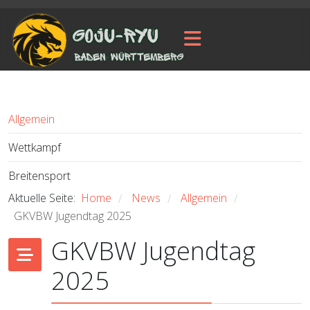
Allgemein
Wettkampf
Breitensport
Aktuelle Seite:
Home
News
Allgemein
/
/
/
GKVBW Jugendtag 2025
GKVBW Jugendtag
2025