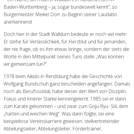
Baden-Württemberg – ja, sogar bundesweit kennt“, so
Bürgermeister Meikel Dörr zu Beginn seiner Laudatio
anerkennend.
Doch hier in der Stadt Walldürn bedeute er noch viel mehr:
Er stehe für Verlässlichkeit, für Herzblut und für jemanden,
der nie frage, ob es ihm etwas bringe, sondern der stets die
Worte in den Mittelpunkt seines Tuns stelle „Was können
wir gemeinsam tun?“.
1978 beim Aikido in Rendsburg habe die Geschichte von
Wolfgang Bundschuh ganz bescheiden angefangen. Damals
noch als Berufssoldat, habe dieser den Wert von Disziplin,
Fokus und innerer Stärke kennengelernt. 1985 sei er dann
zum Karate gekommen – und zwar zum Goju-Ryu- Stil, dem
„harten und weichen Weg“. Was dann folgte, sei eine
beispiellose Vereinskarriere gewesen: stellvertretender
Abteilungsleiter, Abteilungsleiter, Fördertrainer,