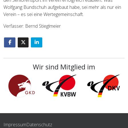
den Seniorensport im Verein erfolgreich etabliert. Was
Wolfgang Bundschuh aufgebaut habe, sei mehr als nur ein
Verein – es sei eine Wertegemeinschaft.
Verfasser: Bernd Stieglmeier
Wir sind Mitglied im
Impressum
Datenschutz