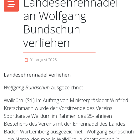
Landesehrennadel
an Wolfgang
Bundschuh
verliehen
01. August 2025
Landesehrennadel verliehen
Wolfgang Bundschuh
ausgezeichnet
Walldürn. (Sti.) Im Auftrag von Ministerpräsident Winfried
Kretschmann wurde der Vorsitzende des Vereins
Sportkarate Walldürn im Rahmen des 25-jährigen
Bestehens des Vereins mit der Ehrennadel des Landes
Baden-Württemberg ausgezeichnet. „Wolfgang Bundschuh
– ein Name, den man in Walldürn, in Karatekreisen in