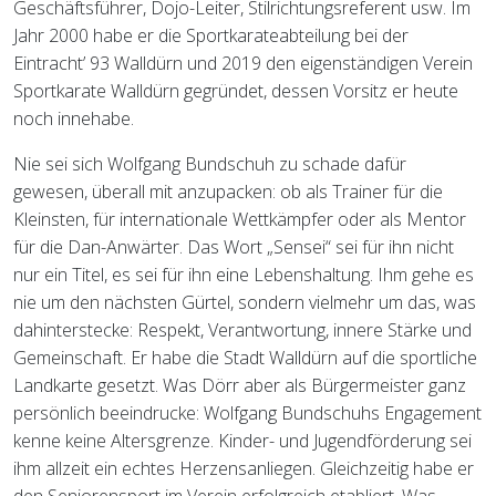
Geschäftsführer, Dojo-Leiter, Stilrichtungsreferent usw. Im
Jahr 2000 habe er die Sportkarateabteilung bei der
Eintracht’ 93 Walldürn und 2019 den eigenständigen Verein
Sportkarate Walldürn gegründet, dessen Vorsitz er heute
noch innehabe.
Nie sei sich Wolfgang Bundschuh zu schade dafür
gewesen, überall mit anzupacken: ob als Trainer für die
Kleinsten, für internationale Wettkämpfer oder als Mentor
für die Dan-Anwärter. Das Wort „Sensei“ sei für ihn nicht
nur ein Titel, es sei für ihn eine Lebenshaltung. Ihm gehe es
nie um den nächsten Gürtel, sondern vielmehr um das, was
dahinterstecke: Respekt, Verantwortung, innere Stärke und
Gemeinschaft. Er habe die Stadt Walldürn auf die sportliche
Landkarte gesetzt. Was Dörr aber als Bürgermeister ganz
persönlich beeindrucke: Wolfgang Bundschuhs Engagement
kenne keine Altersgrenze. Kinder- und Jugendförderung sei
ihm allzeit ein echtes Herzensanliegen. Gleichzeitig habe er