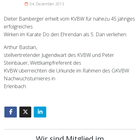
04. Dezember 2013
Dieter Bamberger erhielt vom KVBW für nahezu 45 jähriges
erfolgreiches
Wirken im Karate Do den Ehrendan als 5. Dan verliehen.
Arthur Bastian,
stellvertretender Jugendwart des KVBW und Peter
Steinbauer, Wettkampfreferent des
KVBW überreichten die Urkunde im Rahmen des GKVBW
Nachwuchsturnieres in
Erlenbach.
Wir sind Mitglied im